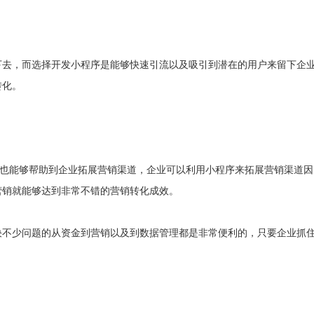
下去，而选择开发小程序是能够快速引流以及吸引到潜在的用户来留下企
转化。
时也能够帮助到企业拓展营销渠道，企业可以利用小程序来拓展营销渠道
营销就能够达到非常不错的营销转化成效。
不少问题的从资金到营销以及到数据管理都是非常便利的，只要企业抓住