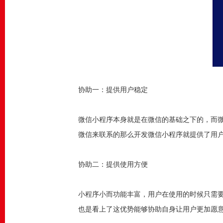
协助一：提供用户稳定
微信小程序本身就是在微信的基础之下的，而微
微信来联系的那么开发微信小程序就提供了用
协助二：提供使用方便
小程序小而功能丰富，用户在使用的时候只需
也是看上了这优势能够协助自身让用户更加愿