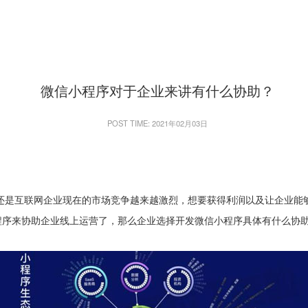
微信小程序对于企业来讲有什么协助？
POST TIME: 2021年02月03日
业还是互联网企业现在的市场竞争越来越激烈，想要获得利润以及让企业能
程序来协助企业线上运营了，那么企业选择开发微信小程序具体有什么协